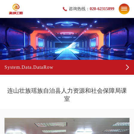
咨询热线：
020-62315899
System.Data.DataRow
连山壮族瑶族自治县人力资源和社会保障局课
室