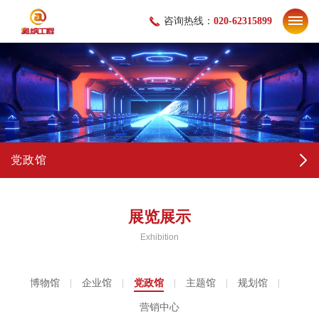
咨询热线：
020-62315899
党政馆
展览展示
Exhibition
博物馆
企业馆
党政馆
主题馆
规划馆
营销中心